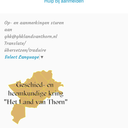
Hulp bij aanmelden
Op- en aanmerkingen sturen
aan
ghk@ghklandvanthorn.nl
Translate/
übersetzen/traduire
Select Language
▼