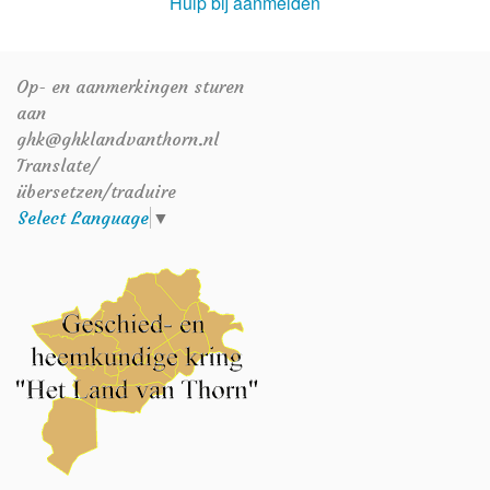
Hulp bij aanmelden
Op- en aanmerkingen sturen
aan
ghk@ghklandvanthorn.nl
Translate/
übersetzen/traduire
Select Language
▼