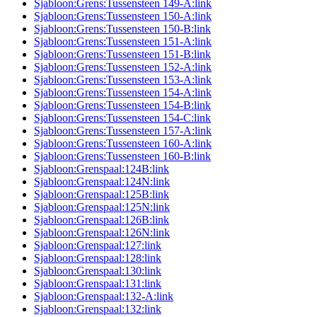
Sjabloon:Grens:Tussensteen 149-A:link
Sjabloon:Grens:Tussensteen 150-A:link
Sjabloon:Grens:Tussensteen 150-B:link
Sjabloon:Grens:Tussensteen 151-A:link
Sjabloon:Grens:Tussensteen 151-B:link
Sjabloon:Grens:Tussensteen 152-A:link
Sjabloon:Grens:Tussensteen 153-A:link
Sjabloon:Grens:Tussensteen 154-A:link
Sjabloon:Grens:Tussensteen 154-B:link
Sjabloon:Grens:Tussensteen 154-C:link
Sjabloon:Grens:Tussensteen 157-A:link
Sjabloon:Grens:Tussensteen 160-A:link
Sjabloon:Grens:Tussensteen 160-B:link
Sjabloon:Grenspaal:124B:link
Sjabloon:Grenspaal:124N:link
Sjabloon:Grenspaal:125B:link
Sjabloon:Grenspaal:125N:link
Sjabloon:Grenspaal:126B:link
Sjabloon:Grenspaal:126N:link
Sjabloon:Grenspaal:127:link
Sjabloon:Grenspaal:128:link
Sjabloon:Grenspaal:130:link
Sjabloon:Grenspaal:131:link
Sjabloon:Grenspaal:132-A:link
Sjabloon:Grenspaal:132:link