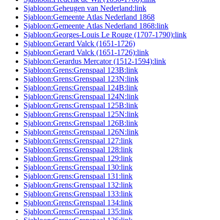
Sjabloon:Geheugen van Nederland:link
Sjabloon:Gemeente Atlas Nederland 1868
Sjabloon:Gemeente Atlas Nederland 1868:link
Sjabloon:Georges-Louis Le Rouge (1707-1790):link
Sjabloon:Gerard Valck (1651-1726)
Sjabloon:Gerard Valck (1651-1726):link
Sjabloon:Gerardus Mercator (1512-1594):link
Sjabloon:Grens:Grenspaal 123B:link
Sjabloon:Grens:Grenspaal 123N:link
Sjabloon:Grens:Grenspaal 124B:link
Sjabloon:Grens:Grenspaal 124N:link
Sjabloon:Grens:Grenspaal 125B:link
Sjabloon:Grens:Grenspaal 125N:link
Sjabloon:Grens:Grenspaal 126B:link
Sjabloon:Grens:Grenspaal 126N:link
Sjabloon:Grens:Grenspaal 127:link
Sjabloon:Grens:Grenspaal 128:link
Sjabloon:Grens:Grenspaal 129:link
Sjabloon:Grens:Grenspaal 130:link
Sjabloon:Grens:Grenspaal 131:link
Sjabloon:Grens:Grenspaal 132:link
Sjabloon:Grens:Grenspaal 133:link
Sjabloon:Grens:Grenspaal 134:link
Sjabloon:Grens:Grenspaal 135:link