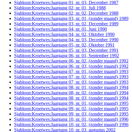
Sjabloon:Kroetwes:Jaargang 01, nr. 03, December 1987
Sjabloon:Kroetwes:Jaargang 02, nr. 01, Juli 1988
Sjabloon:Kroetwes:Jaargang 02, nr. 02, December 1988
Sjabloon:Kroetwes:Jaargang 03, nr. 01, (zonder maand) 1989
Sjabloon:Kroetwes:Jaargang 03, nr. 02, December 1989
Sjabloon:Kroetwes:Jaargang 04, nr. 01, Juni 1990
Sjabloon:Kroetwes:Jaargang 04, nr. 02, Oktober 1990
Sjabloon:Kroetwes:Jaargang 04, nr. 03, December 1990
Sjabloon:Kroetwes:Jaargang 05, nr. 02, Oktober 1991
Sjabloon:Kroetwes:Jaargang 05, nr. 03, December 1991
Sjabloon:Kroetwes:Jaargang 06, nr. 01, September 1992
Sjabloon:Kroetwes:Jaargang 06, nr. 02, (zonder maand) 1992
Sjabloon:Kroetwes:Jaargang 06, nr. 03, (zonder maand) 1992
Sjabloon:Kroetwes:Jaargang 07, nr. 01, (zonder maand) 1993
Sjabloon:Kroetwes:Jaargang 07, nr. 02, (zonder maand) 1993
Sjabloon:Kroetwes:Jaargang 07, nr. 03, (zonder maand) 1993
Sjabloon:Kroetwes:Jaargang 08, nr. 01, (zonder maand) 1994
Sjabloon:Kroetwes:Jaargang 08, nr. 02, (zonder maand) 1994
Sjabloon:Kroetwes:Jaargang 08, nr. 03, (zonder maand) 1994
Sjabloon:Kroetwes:Jaargang 09, nr. 01, (zonder maand) 1995
Sjabloon:Kroetwes:Jaargang 09, nr. 02, (zonder maand) 1995
Sjabloon:Kroetwes:Jaargang 09, nr. 03, (zonder maand) 1995
Sjabloon:Kroetwes:Jaargang 10, nr. 01, (zonder maand) 1996
Sjabloon:Kroetwes:Jaargang 10, nr. 02, (zonder maand) 1996
Sjabloon:Kroetwes:Jaargang 10, nr. 03, augustus 2002