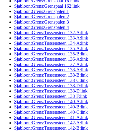
Sjabloon:Grens:Grenspaal 161:link
Sjabloon:Grens:Grenspaal 162:link
Sjabloon:Grens:Grenspalen:1
Sjabloon:Grens:Grenspalen:2
Sjabloon:Grens:Grenspalen:3
Sjabloon:Grens:Grenspalen:4
Sjabloon:Grens:Tussensteen 132-A:link
Sjabloon:Grens:Tussensteen 133-A:link
Sjabloon:Grens:Tussensteen 134-A:link
Sjabloon:Grens:Tussensteen 135-A:link
Sjabloon:Grens:Tussensteen 135-B:link
Sjabloon:Grens:Tussensteen 136-A:link
Sjabloon:Grens:Tussensteen 137-A:link
Sjabloon:Grens:Tussensteen 138-A:link
Sjabloon:Grens:Tussensteen 138-B:link
Sjabloon:Grens:Tussensteen 138-C:link
Sjabloon:Grens:Tussensteen 138-D:link
Sjabloon:Grens:Tussensteen 138-E:link
Sjabloon:Grens:Tussensteen 138-F:link
Sjabloon:Grens:Tussensteen 140-A:link
Sjabloon:Grens:Tussensteen 140-B:link
Sjabloon:Grens:Tussensteen 140-C:link
Sjabloon:Grens:Tussensteen 141-A:link
Sjabloon:Grens:Tussensteen 142-A:link
Sjabloon:Grens:Tussensteen 142-B:link