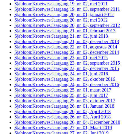
Sjabloon:Kroetwes:Jaargang 19, nr. 02, mei 2011
Sjabloon:Kroetwes:Jaargang 19, nr. 03, september 2011
Sjabloon:Kroetwes:Jaargang 20, nr. 01, januari 2012
Sjabloon:Kroetwes:Jaargang 20, nr. 02, mei 2012
Sjabloon:Kroetwes:Jaargang 20, nr. 03, september 2012
Sjabloon:Kroetwes:Jaargang 21, nr. 01, februari 2013
Sjabloon:Kroetwes:Jaargang 21, nr. 02, juni 2013
Sjabloon:Kroetwes:Jaargang 21, nr. 03, december 2013
Sjabloon:Kroetwes:Jaargang 22, nr. 01, augustus 2014
Sjabloon:Kroetwes:Jaargang 22, nr. 02, december 2014
Sjabloon:Kroetwes:Jaargang 23, nr. 01, mei 2015
Sjabloon:Kroetwes:Jaargang 23, nr. 02, september 2015
Sjabloon:Kroetwes:Jaargang 23, nr. 03, december 2015
Sjabloon:Kroetwes:Jaargang 24, nr. 01, juni 2016
Sjabloon:Kroetwes:Jaargang 24, nr. 02, oktober 2016
Sjabloon:Kroetwes:Jaargang 24, nr. 03, december 2016
Sjabloon:Kroetwes:Jaargang 25, nr. 01, maart 2017
Sjabloon:Kroetwes:Jaargang 25, nr. 02, juni 2017
Sjabloon:Kroetwes:Jaargang 25, nr. 03, oktober 2017
Sjabloon:Kroetwes:Jaargang 26, nr. 01, Januari 2018
Sjabloon:Kroetwes:Jaargang 26, nr. 02, April 2018
Sjabloon:Kroetwes:Jaargang 26, nr. 03, April 2018
Sjabloon:Kroetwes:Jaargang 26, nr. 04, December 2018
Sjabloon:Kroetwes:Jaargang 27, nr. 01, Maart 2019
Sjabloon:Kroetwes:Jaargang 27, nr. 02, Juni 2019