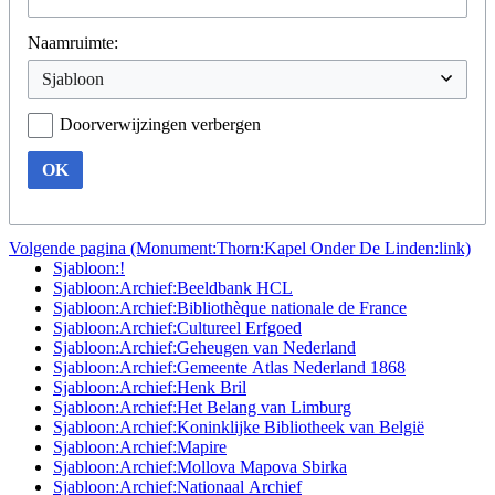
Naamruimte:
Doorverwijzingen verbergen
OK
Volgende pagina (Monument:Thorn:Kapel Onder De Linden:link)
Sjabloon:!
Sjabloon:Archief:Beeldbank HCL
Sjabloon:Archief:Bibliothèque nationale de France
Sjabloon:Archief:Cultureel Erfgoed
Sjabloon:Archief:Geheugen van Nederland
Sjabloon:Archief:Gemeente Atlas Nederland 1868
Sjabloon:Archief:Henk Bril
Sjabloon:Archief:Het Belang van Limburg
Sjabloon:Archief:Koninklijke Bibliotheek van België
Sjabloon:Archief:Mapire
Sjabloon:Archief:Mollova Mapova Sbirka
Sjabloon:Archief:Nationaal Archief