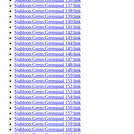
Sjabloon:Grens:Grenspaal 136:link
Sjabloon:Grens:Grenspaal 137:link
Sjabloon:Grens:Grenspaal 138:link
Sjabloon:Grens:Grenspaal 139:link
Sjabloon:Grens:Grenspaal 140:link
Sjabloon:Grens:Grenspaal 141:link
Sjabloon:Grens:Grenspaal 142:link
Sjabloon:Grens:Grenspaal 143:link
Sjabloon:Grens:Grenspaal 144:link
Sjabloon:Grens:Grenspaal 145:link
Sjabloon:Grens:Grenspaal 146:link
Sjabloon:Grens:Grenspaal 147:link
Sjabloon:Grens:Grenspaal 148:link
Sjabloon:Grens:Grenspaal 149:link
Sjabloon:Grens:Grenspaal 150:link
Sjabloon:Grens:Grenspaal 151:link
Sjabloon:Grens:Grenspaal 152:link
Sjabloon:Grens:Grenspaal 153:link
Sjabloon:Grens:Grenspaal 154:link
Sjabloon:Grens:Grenspaal 155:link
Sjabloon:Grens:Grenspaal 156:link
Sjabloon:Grens:Grenspaal 157:link
Sjabloon:Grens:Grenspaal 158:link
Sjabloon:Grens:Grenspaal 159:link
Sjabloon:Grens:Grenspaal 160:link