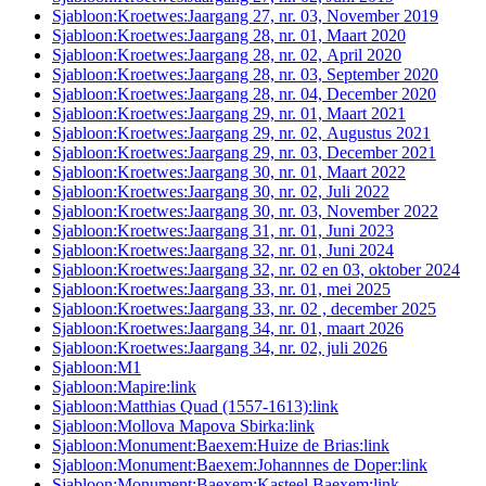
Sjabloon:Kroetwes:Jaargang 27, nr. 03, November 2019
Sjabloon:Kroetwes:Jaargang 28, nr. 01, Maart 2020
Sjabloon:Kroetwes:Jaargang 28, nr. 02, April 2020
Sjabloon:Kroetwes:Jaargang 28, nr. 03, September 2020
Sjabloon:Kroetwes:Jaargang 28, nr. 04, December 2020
Sjabloon:Kroetwes:Jaargang 29, nr. 01, Maart 2021
Sjabloon:Kroetwes:Jaargang 29, nr. 02, Augustus 2021
Sjabloon:Kroetwes:Jaargang 29, nr. 03, December 2021
Sjabloon:Kroetwes:Jaargang 30, nr. 01, Maart 2022
Sjabloon:Kroetwes:Jaargang 30, nr. 02, Juli 2022
Sjabloon:Kroetwes:Jaargang 30, nr. 03, November 2022
Sjabloon:Kroetwes:Jaargang 31, nr. 01, Juni 2023
Sjabloon:Kroetwes:Jaargang 32, nr. 01, Juni 2024
Sjabloon:Kroetwes:Jaargang 32, nr. 02 en 03, oktober 2024
Sjabloon:Kroetwes:Jaargang 33, nr. 01, mei 2025
Sjabloon:Kroetwes:Jaargang 33, nr. 02 , december 2025
Sjabloon:Kroetwes:Jaargang 34, nr. 01, maart 2026
Sjabloon:Kroetwes:Jaargang 34, nr. 02, juli 2026
Sjabloon:M1
Sjabloon:Mapire:link
Sjabloon:Matthias Quad (1557-1613):link
Sjabloon:Mollova Mapova Sbirka:link
Sjabloon:Monument:Baexem:Huize de Brias:link
Sjabloon:Monument:Baexem:Johannnes de Doper:link
Sjabloon:Monument:Baexem:Kasteel Baexem:link