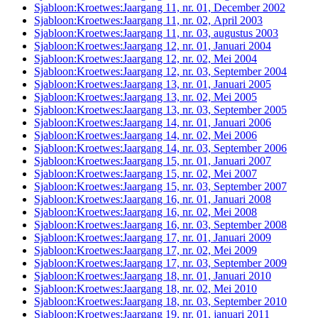
Sjabloon:Kroetwes:Jaargang 11, nr. 01, December 2002
Sjabloon:Kroetwes:Jaargang 11, nr. 02, April 2003
Sjabloon:Kroetwes:Jaargang 11, nr. 03, augustus 2003
Sjabloon:Kroetwes:Jaargang 12, nr. 01, Januari 2004
Sjabloon:Kroetwes:Jaargang 12, nr. 02, Mei 2004
Sjabloon:Kroetwes:Jaargang 12, nr. 03, September 2004
Sjabloon:Kroetwes:Jaargang 13, nr. 01, Januari 2005
Sjabloon:Kroetwes:Jaargang 13, nr. 02, Mei 2005
Sjabloon:Kroetwes:Jaargang 13, nr. 03, September 2005
Sjabloon:Kroetwes:Jaargang 14, nr. 01, Januari 2006
Sjabloon:Kroetwes:Jaargang 14, nr. 02, Mei 2006
Sjabloon:Kroetwes:Jaargang 14, nr. 03, September 2006
Sjabloon:Kroetwes:Jaargang 15, nr. 01, Januari 2007
Sjabloon:Kroetwes:Jaargang 15, nr. 02, Mei 2007
Sjabloon:Kroetwes:Jaargang 15, nr. 03, September 2007
Sjabloon:Kroetwes:Jaargang 16, nr. 01, Januari 2008
Sjabloon:Kroetwes:Jaargang 16, nr. 02, Mei 2008
Sjabloon:Kroetwes:Jaargang 16, nr. 03, September 2008
Sjabloon:Kroetwes:Jaargang 17, nr. 01, Januari 2009
Sjabloon:Kroetwes:Jaargang 17, nr. 02, Mei 2009
Sjabloon:Kroetwes:Jaargang 17, nr. 03, September 2009
Sjabloon:Kroetwes:Jaargang 18, nr. 01, Januari 2010
Sjabloon:Kroetwes:Jaargang 18, nr. 02, Mei 2010
Sjabloon:Kroetwes:Jaargang 18, nr. 03, September 2010
Sjabloon:Kroetwes:Jaargang 19, nr. 01, januari 2011