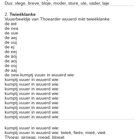
Dus: vlege, breve, bloje, moder, sture, ule, vader, laje.
2.
Twieëklanke
Vuuerbeeldje van Thoearder wuuerd mèt twieëklanke:
de ieë
de oea
de uue
de aej
de uuj
de ej
de eej
de äöj
de aoj
de ooj
de aaj
de oew kumptj vuuer in wuuerd wie:
kumptj vuuer in wuuerd wie:
kumptj vuuer in wuuerd wie:
kumptj vuuer in wuuerd wie:
kumptj vuuer in wuuerd wie:
kumptj vuuer in wuuerd wie:
kumptj vuuer in wuuerd wie:
kumptj vuuer in wuuerd wie:
kumptj vuuer in wuuerd wie:
kumptj vuuer in wuuerd wie:
kumptj vuuer in wuuerd wie:
kumptj vuuer in wuuerd wie: twieë, fieës, mieë, vieë.
Thoear, sjroeap, roead, bloeat.