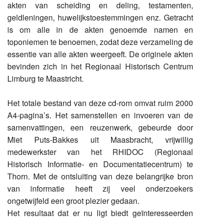
akten van scheiding en deling, testamenten,
geldleningen, huwelijkstoestemmingen enz. Getracht
is om alle in de akten genoemde namen en
toponiemen te benoemen, zodat deze verzameling de
essentie van alle akten weergeeft. De originele akten
bevinden zich in het Regionaal Historisch Centrum
Limburg te Maastricht.
Het totale bestand van deze cd-rom omvat ruim 2000
A4-pagina’s. Het samenstellen en invoeren van de
samenvattingen, een reuzenwerk, gebeurde door
Miet Puts-Bakkes uit Maasbracht, vrijwillig
medewerkster van het RHIDOC (Regionaal
Historisch Informatie- en Documentatiecentrum) te
Thorn. Met de ontsluiting van deze belangrijke bron
van informatie heeft zij veel onderzoekers
ongetwijfeld een groot plezier gedaan.
Het resultaat dat er nu ligt biedt geïnteresseerden