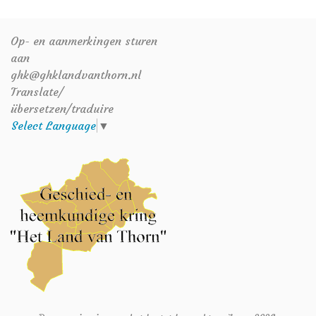
Op- en aanmerkingen sturen
aan
ghk@ghklandvanthorn.nl
Translate/
übersetzen/traduire
Select Language
▼