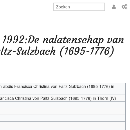
Aanmeld
) 1992:De nalatenschap van
altz-Sulzbach (1695-1776)
-abdis Francisca Christina von Paltz-Sulzbach (1695-1776) in
ancisca Christina von Paltz-Sulzbach (1695-1776) in Thorn (IV)