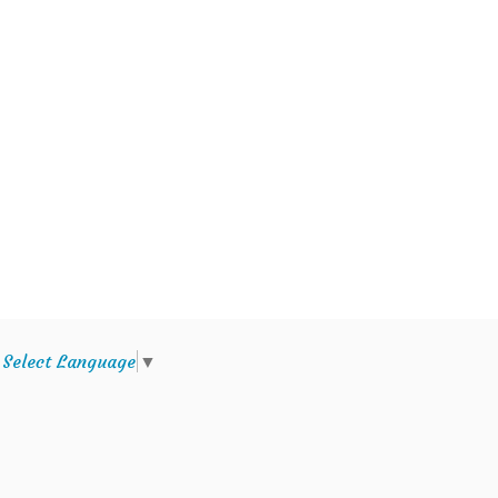
e
Select Language
▼