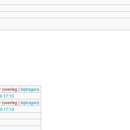
r
(
overleg
|
bijdragen
)
20 17:13
r
(
overleg
|
bijdragen
)
20 17:13