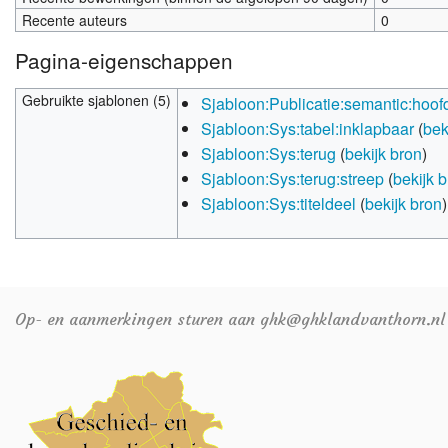
Recente auteurs
0
Pagina-eigenschappen
Gebruikte sjablonen (5)
Sjabloon:Publicatie:semantic:hoof
Sjabloon:Sys:tabel:inklapbaar
(
bek
Sjabloon:Sys:terug
(
bekijk bron
)
Sjabloon:Sys:terug:streep
(
bekijk 
Sjabloon:Sys:titeldeel
(
bekijk bron
)
Op- en aanmerkingen sturen aan ghk@ghklandvanthorn.nl