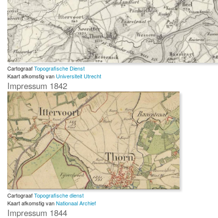
Cartograaf
Topografische Dienst
Kaart afkomstig van
Universiteit Utrecht
Impressum 1842
Cartograaf
Topografische dienst
Kaart afkomstig van
Nationaal Archief
Impressum 1844