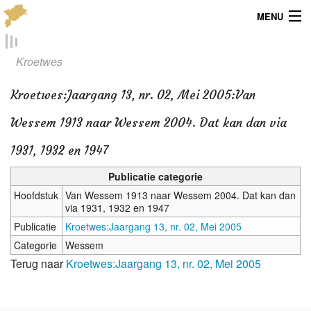
MENU
Menu
Kroetwes
Publicaties
Kroetwes
:
Jaargang 13, nr. 02, Mei 2005:Van
Dialect
Wessem 1913 naar Wessem 2004. Dat kan dan via
Locaties
1931, 1932 en 1947
Kaarten
Publicatie categorie
Hoofdstuk
Van Wessem 1913 naar Wessem 2004. Dat kan dan
Overig
via 1931, 1932 en 1947
Publicatie
Kroetwes:Jaargang 13, nr. 02, Mei 2005
Verenigingsinfo
Categorie
Wessem
Terug naar
Kroetwes:Jaargang 13, nr. 02, Mei 2005