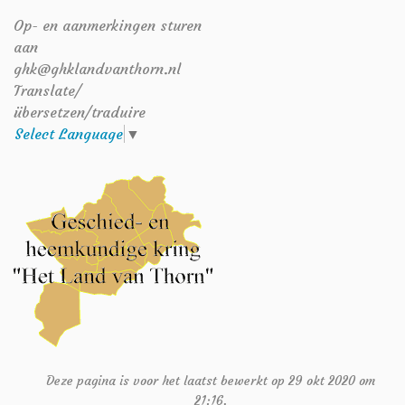
Op- en aanmerkingen sturen
aan
ghk@ghklandvanthorn.nl
Translate/
übersetzen/traduire
Select Language
▼
Deze pagina is voor het laatst bewerkt op 29 okt 2020 om
21:16.