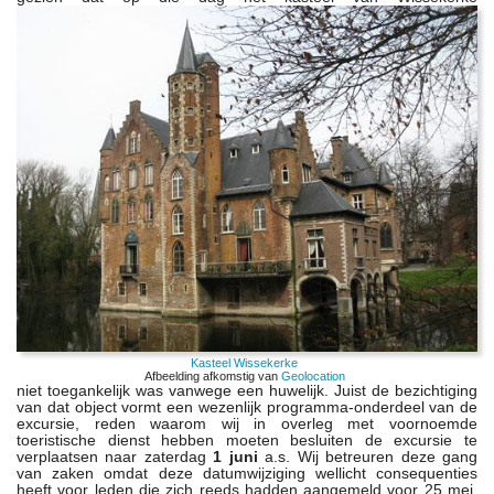
Kasteel Wissekerke
Afbeelding afkomstig van
Geolocation
niet toegankelijk was vanwege een huwelijk. Juist de bezichtiging
van dat object vormt een wezenlijk programma-onderdeel van de
excursie, reden waarom wij in overleg met voornoemde
toeristische dienst hebben moeten besluiten de excursie te
verplaatsen naar zaterdag
1 juni
a.s. Wij betreuren deze gang
van zaken omdat deze datumwijziging wellicht consequenties
heeft voor leden die zich reeds hadden aangemeld voor 25 mei.