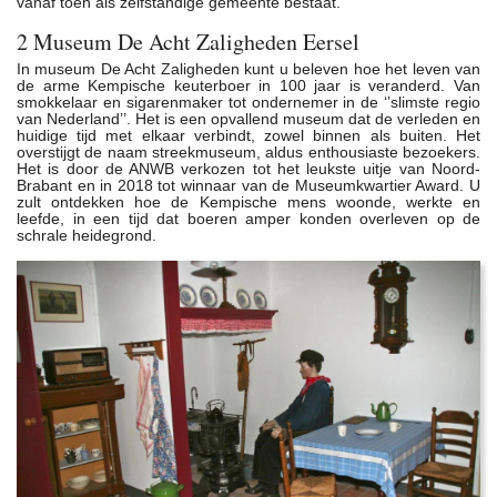
vanaf toen als zelfstandige gemeente bestaat.
2 Museum De Acht Zaligheden Eersel
In museum De Acht Zaligheden kunt u beleven hoe het leven van
de arme Kempische keuterboer in 100 jaar is veranderd. Van
smokkelaar en sigarenmaker tot ondernemer in de ‘’slimste regio
van Nederland’’. Het is een opvallend museum dat de verleden en
huidige tijd met elkaar verbindt, zowel binnen als buiten. Het
overstijgt de naam streekmuseum, aldus enthousiaste bezoekers.
Het is door de ANWB verkozen tot het leukste uitje van Noord-
Brabant en in 2018 tot winnaar van de Museumkwartier Award. U
zult ontdekken hoe de Kempische mens woonde, werkte en
leefde, in een tijd dat boeren amper konden overleven op de
schrale heidegrond.