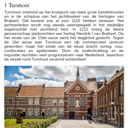
1 Turnhout
Turnhout ontstond op het kruispunt van twee grote handelsroutes
en in de schaduw van het jachtkasteel van de hertogen van
Brabant. Dat kasteel zou al voor 1110 hebben bestaan. Het
jachtverleden wordt nog steeds weerspiegeld in het stedelijke
wapenschild met vluchtend hert. In 1212 kreeg de kleine
gemeenschap stadsrechten van hertog Hendrik I van Brabant. Op
het einde van de 13de eeuw werd het begijnhof gesticht. Tegen
de 16e eeuw was Turnhout een rijk commercieel centrum
geworden, maar het einde van de eeuw bracht oorlog, vuur,
confiscaties en epidemieën. Door de onderdrukking en de
inquisitie vluchtten veel progressieven naar Nederland, waardoor
de streek rond Turnhout verarmd achterbleef.