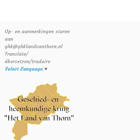
Op- en aanmerkingen sturen
aan
ghk@ghklandvanthorn.nl
Translate/
übersetzen/traduire
Select Language
▼