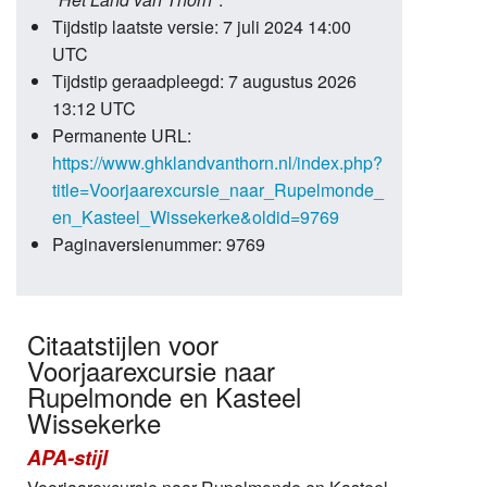
Tijdstip laatste versie: 7 juli 2024 14:00
UTC
Tijdstip geraadpleegd: 7 augustus 2026
13:12 UTC
Permanente URL:
https://www.ghklandvanthorn.nl/index.php?
title=Voorjaarexcursie_naar_Rupelmonde_
en_Kasteel_Wissekerke&oldid=9769
Paginaversienummer: 9769
Citaatstijlen voor
Voorjaarexcursie naar
Rupelmonde en Kasteel
Wissekerke
APA-stijl