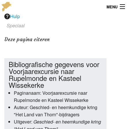
MENU
Hulp
Menu
Speciaal
Publicaties
Deze pagina citeren
Dialect
Locaties
Bibliografische gegevens voor
Voorjaarexcursie naar
Kaarten
Rupelmonde en Kasteel
Wissekerke
Overig
Paginanaam: Voorjaarexcursie naar
Verenigingsinfo
Rupelmonde en Kasteel Wissekerke
Auteur: Geschied- en heemkundige kring
"Het Land van Thorn"-bijdragers
Uitgever:
Geschied- en heemkundige kring
"Het Land van Thorn"
.