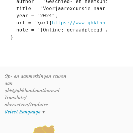
   author = "Geschied- en heemkundige krin
   title = "Voorjaarexcursie naar Rupelmon
   year = "2024",

   url = "
\url{
https://www.ghklandvanthorn
   note = "[Online; geraadpleegd 7-augustus
Op- en aanmerkingen sturen
aan
ghk@ghklandvanthorn.nl
Translate/
übersetzen/traduire
Select Language
▼