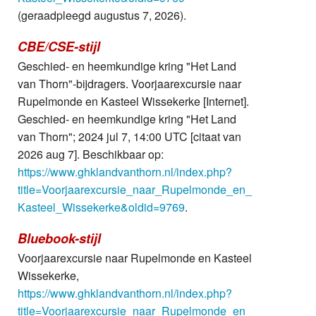
(geraadpleegd augustus 7, 2026).
CBE/CSE-stijl
Geschied- en heemkundige kring "Het Land
van Thorn"-bijdragers. Voorjaarexcursie naar
Rupelmonde en Kasteel Wissekerke [Internet].
Geschied- en heemkundige kring "Het Land
van Thorn"; 2024 jul 7, 14:00 UTC [citaat van
2026 aug 7]. Beschikbaar op:
https://www.ghklandvanthorn.nl/index.php?
title=Voorjaarexcursie_naar_Rupelmonde_en_
Kasteel_Wissekerke&oldid=9769
.
Bluebook-stijl
Voorjaarexcursie naar Rupelmonde en Kasteel
Wissekerke,
https://www.ghklandvanthorn.nl/index.php?
title=Voorjaarexcursie_naar_Rupelmonde_en_