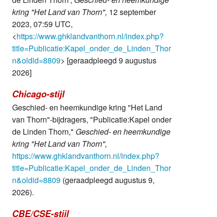
kring "Het Land van Thorn",
12 september
2023, 07:59 UTC,
<
https://www.ghklandvanthorn.nl/index.php?
title=Publicatie:Kapel_onder_de_Linden_Thor
n&oldid=8809
> [geraadpleegd 9 augustus
2026]
Chicago-stijl
Geschied- en heemkundige kring "Het Land
van Thorn"-bijdragers, "Publicatie:Kapel onder
de Linden Thorn,"
Geschied- en heemkundige
kring "Het Land van Thorn",
https://www.ghklandvanthorn.nl/index.php?
title=Publicatie:Kapel_onder_de_Linden_Thor
n&oldid=8809
(geraadpleegd augustus 9,
2026).
CBE/CSE-stijl