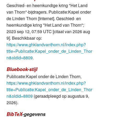
Geschied- en heemkundige kring "Het Land
van Thorn"-bijdragers. Publicatie:Kapel onder
de Linden Thorn [Internet]. Geschied- en
heemkundige kring "Het Land van Thorn";
2023 sep 12, 07:59 UTC [citaat van 2026 aug
9]. Beschikbaar op:
https://www.ghklandvanthorn.nl/index.php?
title=Publicatie:Kapel_onder_de_Linden_Thor
n&oldid=8809
.
Bluebook-stijl
Publicatie:Kapel onder de Linden Thorn,
https://www.ghklandvanthorn.nl/index.php?
title=Publicatie:Kapel_onder_de_Linden_Thor
n&oldid=8809
(geraadpleegd op augustus 9,
2026).
BibTeX
-gegevens