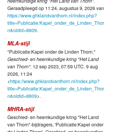
heemkundige kring "Het Land van Thorn"
.
Geraadpleegd op 11:24, augustus 9, 2026 van
https://www.ghklandvanthorn.nl/index.php?
title=Publicatie:Kapel_onder_de_Linden_Thor
n&oldid=8809
.
MLA-stijl
"Publicatie:Kapel onder de Linden Thorn."
Geschied- en heemkundige kring "Het Land
van Thorn"
. 12 sep 2023, 07:59 UTC. 9 aug
2026, 11:24
<
https://www.ghklandvanthorn.nl/index.php?
title=Publicatie:Kapel_onder_de_Linden_Thor
n&oldid=8809
>.
MHRA-stijl
Geschied- en heemkundige kring "Het Land
van Thorn"-bijdragers, 'Publicatie:Kapel onder
de Linden Thorn',
Geschied- en heemkundige