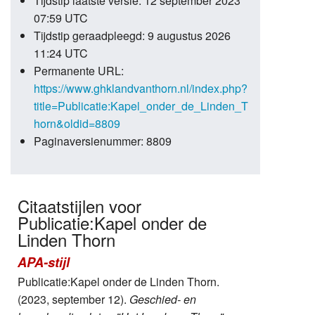
Tijdstip laatste versie: 12 september 2023
07:59 UTC
Tijdstip geraadpleegd: 9 augustus 2026
11:24 UTC
Permanente URL:
https://www.ghklandvanthorn.nl/index.php?
title=Publicatie:Kapel_onder_de_Linden_T
horn&oldid=8809
Paginaversienummer: 8809
Citaatstijlen voor
Publicatie:Kapel onder de
Linden Thorn
APA-stijl
Publicatie:Kapel onder de Linden Thorn.
(2023, september 12).
Geschied- en