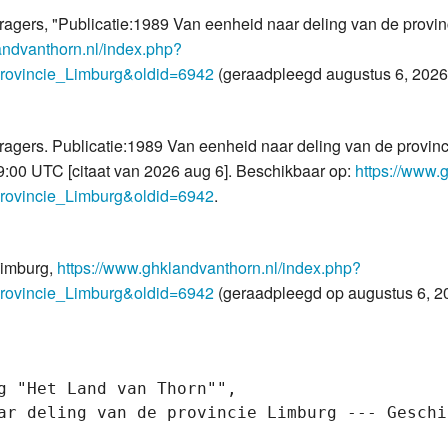
agers, "Publicatie:1989 Van eenheid naar deling van de provi
andvanthorn.nl/index.php?
provincie_Limburg&oldid=6942
(geraadpleegd augustus 6, 2026
gers. Publicatie:1989 Van eenheid naar deling van de provinci
:00 UTC [citaat van 2026 aug 6]. Beschikbaar op:
https://www.
provincie_Limburg&oldid=6942
.
Limburg,
https://www.ghklandvanthorn.nl/index.php?
provincie_Limburg&oldid=6942
(geraadpleegd op augustus 6, 2
g "Het Land van Thorn"",

ar deling van de provincie Limburg --- Geschi