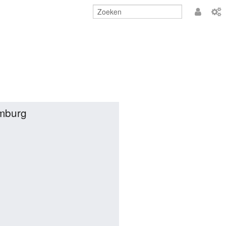
Aanmeld
imburg