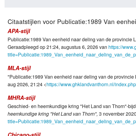
Citaatstijlen voor Publicatie:1989 Van eenhe
APA-stijl
Publicatie:1989 Van eenheid naar deling van de provincie 
Geraadpleegd op 21:24, augustus 6, 2026 van
https://www.
title=Publicatie:1989_Van_eenheid_naar_deling_van_de_
MLA-stijl
"Publicatie:1989 Van eenheid naar deling van de provincie
aug 2026, 21:24 <
https://www.ghklandvanthorn.nl/index.p
MHRA-stijl
Geschied- en heemkundige kring "Het Land van Thorn"-bijdr
heemkundige kring "Het Land van Thorn",
3 november 2020
title=Publicatie:1989_Van_eenheid_naar_deling_van_de_
Chicago-stijl