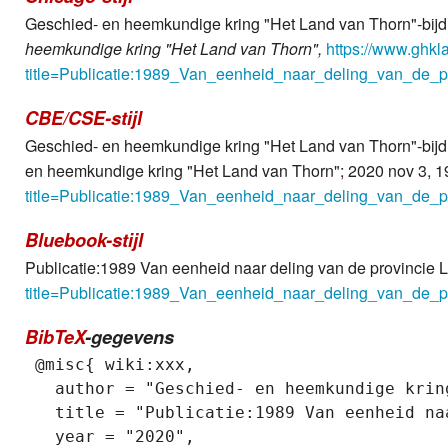
Geschied- en heemkundige kring "Het Land van Thorn"-bijdr
heemkundige kring "Het Land van Thorn",
https://www.ghkl
title=Publicatie:1989_Van_eenheid_naar_deling_van_de_
CBE/CSE-stijl
Geschied- en heemkundige kring "Het Land van Thorn"-bijdra
en heemkundige kring "Het Land van Thorn"; 2020 nov 3, 19
title=Publicatie:1989_Van_eenheid_naar_deling_van_de_
Bluebook-stijl
Publicatie:1989 Van eenheid naar deling van de provincie 
title=Publicatie:1989_Van_eenheid_naar_deling_van_de_
BibTeX
-gegevens
 @misc{ wiki:xxx,

   author = "Geschied- en heemkundige krin
   title = "Publicatie:1989 Van eenheid na
   year = "2020",
