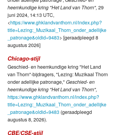
heemkundige kring "Het Land van Thorn",
29
juni 2024, 14:13 UTC,
<
https://www.ghklandvanthorn.nl/index.php?
title=Lezing:_Muzikaal_Thorn_onder_adellijke
_patronage&oldid=9483
> [geraadpleegd 8
augustus 2026]
Chicago-stijl
Geschied- en heemkundige kring "Het Land
van Thorn"-bijdragers, "Lezing: Muzikaal Thorn
onder adellijke patronage,"
Geschied- en
heemkundige kring "Het Land van Thorn",
https://www.ghklandvanthorn.nl/index.php?
title=Lezing:_Muzikaal_Thorn_onder_adellijke
_patronage&oldid=9483
(geraadpleegd
augustus 8, 2026).
CBE/CSE-stijl