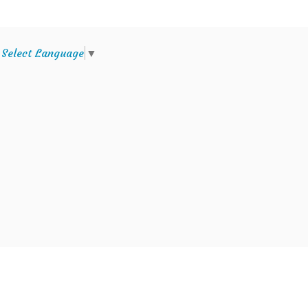
e
Select Language
▼