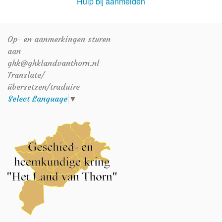
Hulp bij aanmelden
Op- en aanmerkingen sturen
aan
ghk@ghklandvanthorn.nl
Translate/
übersetzen/traduire
Select Language
▼