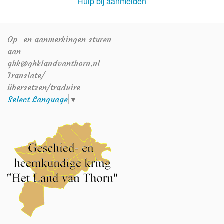
Hulp bij aanmelden
Op- en aanmerkingen sturen
aan
ghk@ghklandvanthorn.nl
Translate/
übersetzen/traduire
Select Language
▼