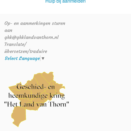
Hulp bij aanmelden
Op- en aanmerkingen sturen
aan
ghk@ghklandvanthorn.nl
Translate/
übersetzen/traduire
Select Language
▼