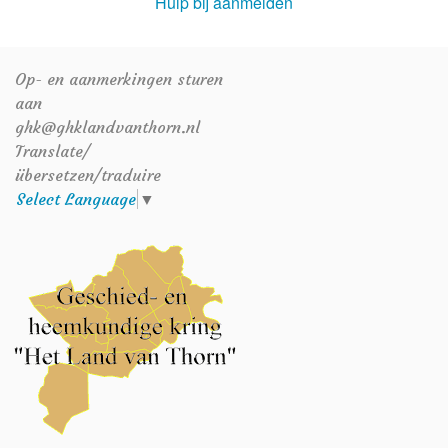
Hulp bij aanmelden
Op- en aanmerkingen sturen
aan
ghk@ghklandvanthorn.nl
Translate/
übersetzen/traduire
Select Language
▼