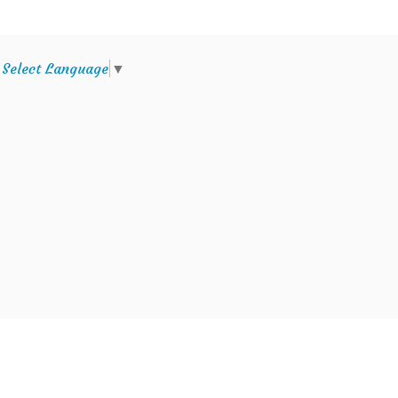
e
Select Language
▼