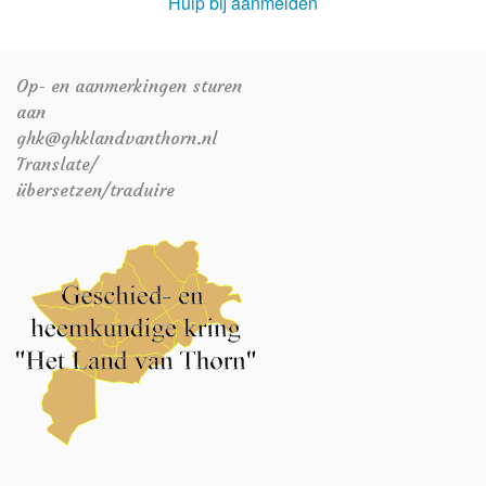
Hulp bij aanmelden
Op- en aanmerkingen sturen
aan
ghk@ghklandvanthorn.nl
Translate/
übersetzen/traduire