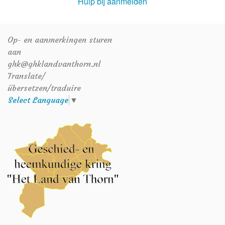
Hulp bij aanmelden
Op- en aanmerkingen sturen
aan
ghk@ghklandvanthorn.nl
Translate/
übersetzen/traduire
Select Language
▼