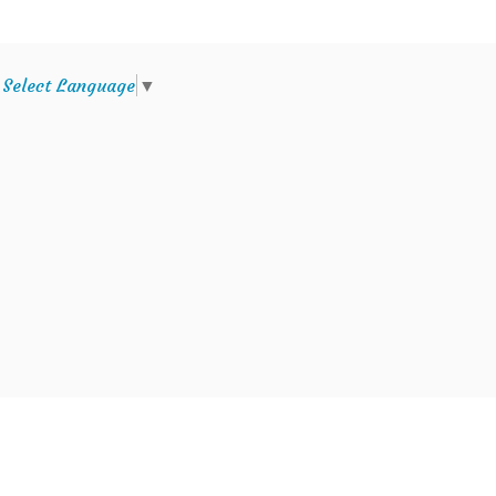
e
Select Language
▼