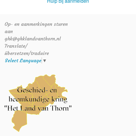
Hulp bij aanmelden
Op- en aanmerkingen sturen
aan
ghk@ghklandvanthorn.nl
Translate/
übersetzen/traduire
Select Language
▼