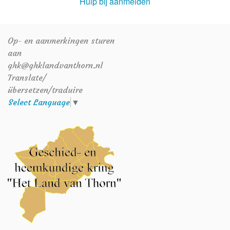
Hulp bij aanmelden
Op- en aanmerkingen sturen
aan
ghk@ghklandvanthorn.nl
Translate/
übersetzen/traduire
Select Language
▼