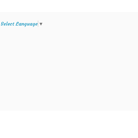
e
Select Language
▼