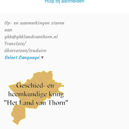
Hulp bij aanmelden
Op- en aanmerkingen sturen
aan
ghk@ghklandvanthorn.nl
Translate/
übersetzen/traduire
Select Language
▼