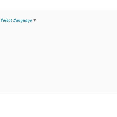
e
Select Language
▼