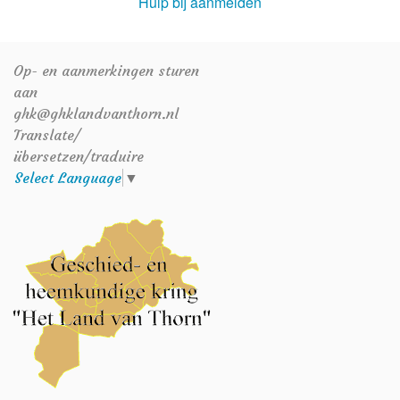
Hulp bij aanmelden
Op- en aanmerkingen sturen
aan
ghk@ghklandvanthorn.nl
Translate/
übersetzen/traduire
Select Language
▼