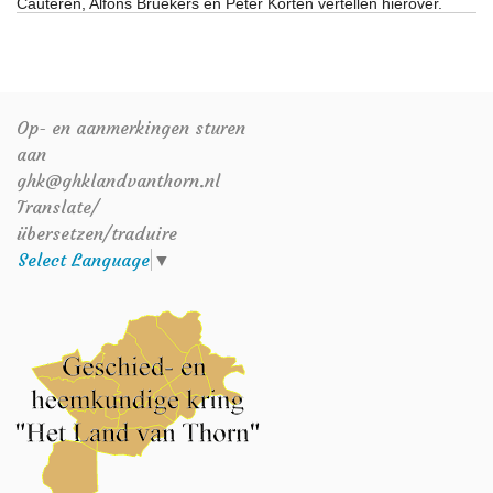
Cauteren, Alfons Bruekers en Peter Korten vertellen hierover.
Op- en aanmerkingen sturen
aan
ghk@ghklandvanthorn.nl
Translate/
übersetzen/traduire
Select Language
▼