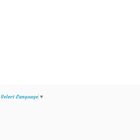
e
Select Language
▼