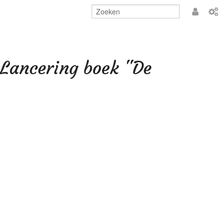
Aanmeld
:Lancering boek "De