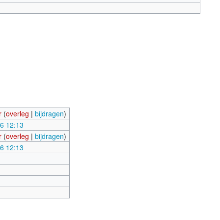
r
(
overleg
|
bijdragen
)
26 12:13
r
(
overleg
|
bijdragen
)
26 12:13