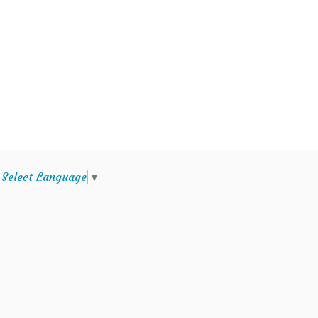
e
Select Language
▼