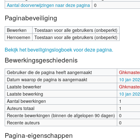
Aantal doorverwijzingen naar deze pagina
0
Paginabeveiliging
Bewerken
Toestaan voor alle gebruikers (onbeperkt)
Hernoemen
Toestaan voor alle gebruikers (onbeperkt)
Bekijk het beveiligingslogboek voor deze pagina.
Bewerkingsgeschiedenis
Gebruiker die de pagina heeft aangemaakt
Ghkmaste
Datum waarop de pagina is aangemaakt
10 jan 20
Laatste bewerker
Ghkmaste
Laatste bewerking
10 jan 20
Aantal bewerkingen
1
Auteurs totaal
1
Recente bewerkingen (binnen de afgelopen 90 dagen)
0
Recente auteurs
0
Pagina-eigenschappen