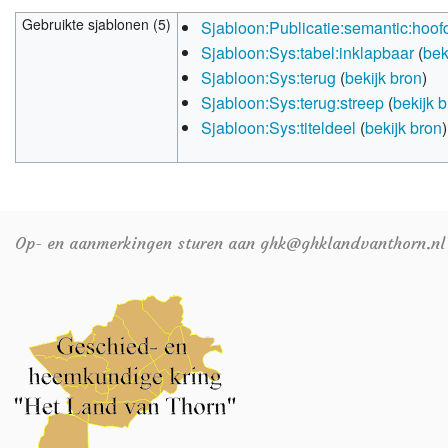
Gebruikte sjablonen (5)
Sjabloon:Publicatie:semantic:hoof
Sjabloon:Sys:tabel:inklapbaar
(
bek
Sjabloon:Sys:terug
(
bekijk bron
)
Sjabloon:Sys:terug:streep
(
bekijk 
Sjabloon:Sys:titeldeel
(
bekijk bron
)
Op- en aanmerkingen sturen aan ghk@ghklandvanthorn.nl