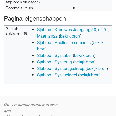
afgelopen 90 dagen)
Recente auteurs
0
Pagina-eigenschappen
Gebruikte
Sjabloon:Kroetwes:Jaargang 30, nr. 01,
sjablonen (6)
Maart 2022
(
bekijk bron
)
Sjabloon:Publicatie:semantic
(
bekijk
bron
)
Sjabloon:Sys:tabel
(
bekijk bron
)
Sjabloon:Sys:terug
(
bekijk bron
)
Sjabloon:Sys:terug:streep
(
bekijk bron
)
Sjabloon:Sys:titeldeel
(
bekijk bron
)
Op- en aanmerkingen sturen
aan