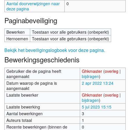
Aantal doorverwijzingen naar
0
deze pagina
Paginabeveiliging
Bewerken
Toestaan voor alle gebruikers (onbeperkt)
Hernoemen
Toestaan voor alle gebruikers (onbeperkt)
Bekijk het beveiligingslogboek voor deze pagina.
Bewerkingsgeschiedenis
Gebruiker die de pagina heeft
Ghkmaster
(
overleg
|
aangemaakt
bijdragen
)
Datum waarop de pagina is
2 apr 2022 13:24
aangemaakt
Laatste bewerker
Ghkmaster
(
overleg
|
bijdragen
)
Laatste bewerking
5 jul 2023 15:15
Aantal bewerkingen
3
Auteurs totaal
1
Recente bewerkingen (binnen de
0