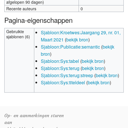
afgelopen 90 dagen)
Recente auteurs
0
Pagina-eigenschappen
Gebruikte
Sjabloon:Kroetwes:Jaargang 29, nr. 01,
sjablonen (6)
Maart 2021
(
bekijk bron
)
Sjabloon:Publicatie:semantic
(
bekijk
bron
)
Sjabloon:Sys:tabel
(
bekijk bron
)
Sjabloon:Sys:terug
(
bekijk bron
)
Sjabloon:Sys:terug:streep
(
bekijk bron
)
Sjabloon:Sys:titeldeel
(
bekijk bron
)
Op- en aanmerkingen sturen
aan