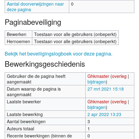
Aantal doorverwijzingen naar
0
deze pagina
Paginabeveiliging
Bewerken
Toestaan voor alle gebruikers (onbeperkt)
Hernoemen
Toestaan voor alle gebruikers (onbeperkt)
Bekijk het beveiligingslogboek voor deze pagina.
Bewerkingsgeschiedenis
Gebruiker die de pagina heeft
Ghkmaster
(
overleg
|
aangemaakt
bijdragen
)
Datum waarop de pagina is
27 mrt 2021 15:18
aangemaakt
Laatste bewerker
Ghkmaster
(
overleg
|
bijdragen
)
Laatste bewerking
2 apr 2022 13:23
Aantal bewerkingen
3
Auteurs totaal
1
Recente bewerkingen (binnen de
0