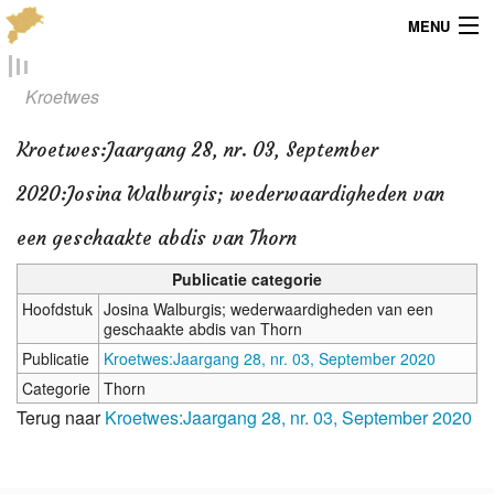
MENU
Menu
Kroetwes
Publicaties
Kroetwes
:
Jaargang 28, nr. 03, September
Dialect
2020:Josina Walburgis; wederwaardigheden van
Locaties
een geschaakte abdis van Thorn
Kaarten
Publicatie categorie
Hoofdstuk
Josina Walburgis; wederwaardigheden van een
Overig
geschaakte abdis van Thorn
Publicatie
Kroetwes:Jaargang 28, nr. 03, September 2020
Verenigingsinfo
Categorie
Thorn
Terug naar
Kroetwes:Jaargang 28, nr. 03, September 2020