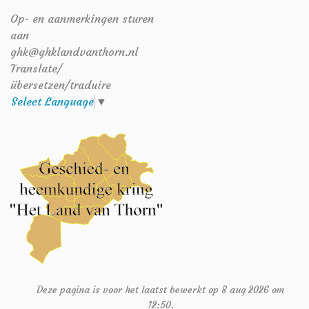
Op- en aanmerkingen sturen
aan
ghk@ghklandvanthorn.nl
Translate/
übersetzen/traduire
Select Language
▼
Deze pagina is voor het laatst bewerkt op 8 aug 2026 om
12:50.