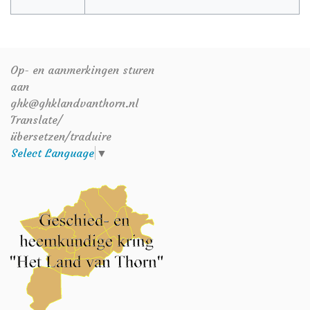
Op- en aanmerkingen sturen
aan
ghk@ghklandvanthorn.nl
Translate/
übersetzen/traduire
Select Language
▼