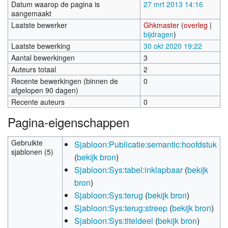
Datum waarop de pagina is
27 mrt 2013 14:16
aangemaakt
Laatste bewerker
Ghkmaster
(
overleg
|
bijdragen
)
Laatste bewerking
30 okt 2020 19:22
Aantal bewerkingen
3
Auteurs totaal
2
Recente bewerkingen (binnen de
0
afgelopen 90 dagen)
Recente auteurs
0
Pagina-eigenschappen
Gebruikte
Sjabloon:Publicatie:semantic:hoofdstuk
sjablonen (5)
(
bekijk bron
)
Sjabloon:Sys:tabel:inklapbaar
(
bekijk
bron
)
Sjabloon:Sys:terug
(
bekijk bron
)
Sjabloon:Sys:terug:streep
(
bekijk bron
)
Sjabloon:Sys:titeldeel
(
bekijk bron
)