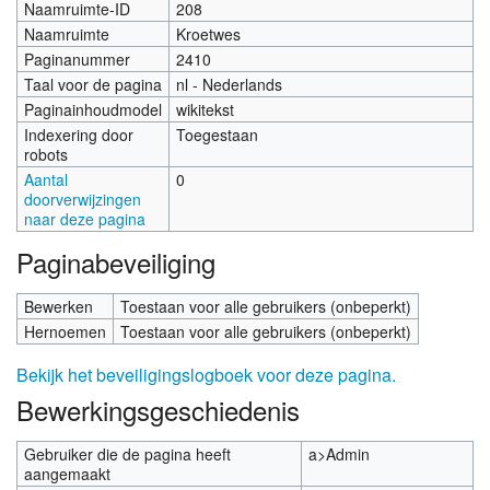
Naamruimte-ID
208
Naamruimte
Kroetwes
Paginanummer
2410
Taal voor de pagina
nl - Nederlands
Paginainhoudmodel
wikitekst
Indexering door
Toegestaan
robots
Aantal
0
doorverwijzingen
naar deze pagina
Paginabeveiliging
Bewerken
Toestaan voor alle gebruikers (onbeperkt)
Hernoemen
Toestaan voor alle gebruikers (onbeperkt)
Bekijk het beveiligingslogboek voor deze pagina.
Bewerkingsgeschiedenis
Gebruiker die de pagina heeft
a>Admin
aangemaakt