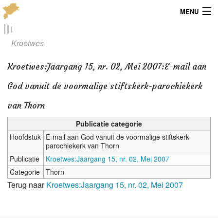
MENU
Menu
Kroetwes
Publicaties
Kroetwes
:
Jaargang 15, nr. 02, Mei 2007:E-mail aan
Dialect
God vanuit de voormalige stiftskerk-parochiekerk
Locaties
van Thorn
Kaarten
Publicatie categorie
Hoofdstuk
E-mail aan God vanuit de voormalige stiftskerk-
Overig
parochiekerk van Thorn
Publicatie
Kroetwes:Jaargang 15, nr. 02, Mei 2007
Verenigingsinfo
Categorie
Thorn
Terug naar
Kroetwes:Jaargang 15, nr. 02, Mei 2007