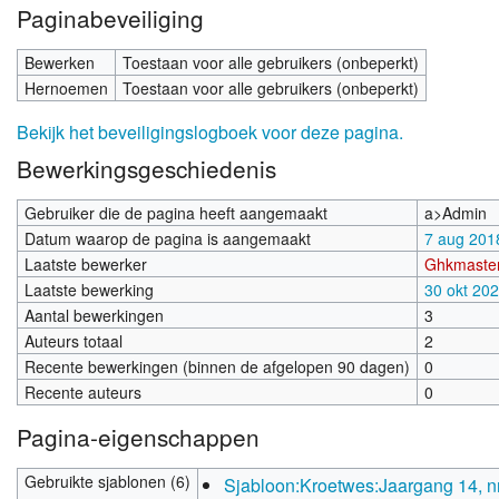
Paginabeveiliging
Bewerken
Toestaan voor alle gebruikers (onbeperkt)
Hernoemen
Toestaan voor alle gebruikers (onbeperkt)
Bekijk het beveiligingslogboek voor deze pagina.
Bewerkingsgeschiedenis
Gebruiker die de pagina heeft aangemaakt
a>Admin
Datum waarop de pagina is aangemaakt
7 aug 201
Laatste bewerker
Ghkmaste
Laatste bewerking
30 okt 20
Aantal bewerkingen
3
Auteurs totaal
2
Recente bewerkingen (binnen de afgelopen 90 dagen)
0
Recente auteurs
0
Pagina-eigenschappen
Gebruikte sjablonen (6)
Sjabloon:Kroetwes:Jaargang 14, n