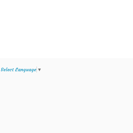
e
Select Language
▼