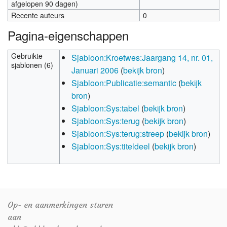
afgelopen 90 dagen)
Recente auteurs
0
Pagina-eigenschappen
Gebruikte
Sjabloon:Kroetwes:Jaargang 14, nr. 01,
sjablonen (6)
Januari 2006
(
bekijk bron
)
Sjabloon:Publicatie:semantic
(
bekijk
bron
)
Sjabloon:Sys:tabel
(
bekijk bron
)
Sjabloon:Sys:terug
(
bekijk bron
)
Sjabloon:Sys:terug:streep
(
bekijk bron
)
Sjabloon:Sys:titeldeel
(
bekijk bron
)
Op- en aanmerkingen sturen
aan