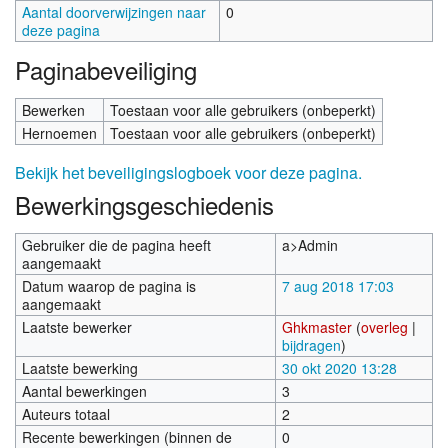
Aantal doorverwijzingen naar
0
deze pagina
Paginabeveiliging
Bewerken
Toestaan voor alle gebruikers (onbeperkt)
Hernoemen
Toestaan voor alle gebruikers (onbeperkt)
Bekijk het beveiligingslogboek voor deze pagina.
Bewerkingsgeschiedenis
Gebruiker die de pagina heeft
a>Admin
aangemaakt
Datum waarop de pagina is
7 aug 2018 17:03
aangemaakt
Laatste bewerker
Ghkmaster
(
overleg
|
bijdragen
)
Laatste bewerking
30 okt 2020 13:28
Aantal bewerkingen
3
Auteurs totaal
2
Recente bewerkingen (binnen de
0