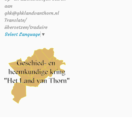
aan
ghk@ghklandvanthorn.nl
Translate/
übersetzen/traduire
Select Language
▼