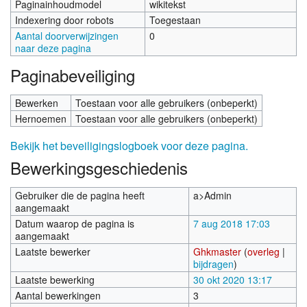
Paginainhoudmodel
wikitekst
Indexering door robots
Toegestaan
Aantal doorverwijzingen
0
naar deze pagina
Paginabeveiliging
Bewerken
Toestaan voor alle gebruikers (onbeperkt)
Hernoemen
Toestaan voor alle gebruikers (onbeperkt)
Bekijk het beveiligingslogboek voor deze pagina.
Bewerkingsgeschiedenis
Gebruiker die de pagina heeft
a>Admin
aangemaakt
Datum waarop de pagina is
7 aug 2018 17:03
aangemaakt
Laatste bewerker
Ghkmaster
(
overleg
|
bijdragen
)
Laatste bewerking
30 okt 2020 13:17
Aantal bewerkingen
3