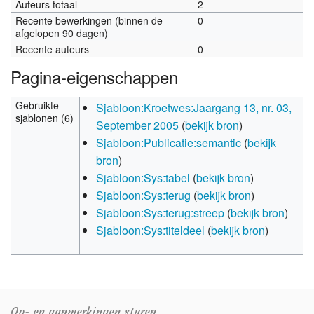
Auteurs totaal
2
Recente bewerkingen (binnen de
0
afgelopen 90 dagen)
Recente auteurs
0
Pagina-eigenschappen
Gebruikte
Sjabloon:Kroetwes:Jaargang 13, nr. 03,
sjablonen (6)
September 2005
(
bekijk bron
)
Sjabloon:Publicatie:semantic
(
bekijk
bron
)
Sjabloon:Sys:tabel
(
bekijk bron
)
Sjabloon:Sys:terug
(
bekijk bron
)
Sjabloon:Sys:terug:streep
(
bekijk bron
)
Sjabloon:Sys:titeldeel
(
bekijk bron
)
Op- en aanmerkingen sturen