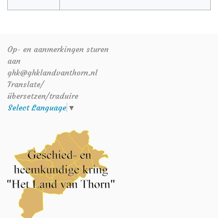
Op- en aanmerkingen sturen
aan
ghk@ghklandvanthorn.nl
Translate/
übersetzen/traduire
Select Language
▼