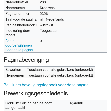
Naamruimte-ID
208
Naamruimte
Kroetwes
Paginanummer
2326
Taal voor de pagina
nl - Nederlands
Paginainhoudmodel
wikitekst
Indexering door
Toegestaan
robots
Aantal
0
doorverwijzingen
naar deze pagina
Paginabeveiliging
Bewerken
Toestaan voor alle gebruikers (onbeperkt)
Hernoemen
Toestaan voor alle gebruikers (onbeperkt)
Bekijk het beveiligingslogboek voor deze pagina.
Bewerkingsgeschiedenis
Gebruiker die de pagina heeft
a>Admin
aangemaakt