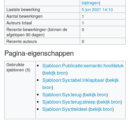
bijdragen
)
Laatste bewerking
5 jun 2021 14:10
Aantal bewerkingen
1
Auteurs totaal
1
Recente bewerkingen (binnen de
0
afgelopen 90 dagen)
Recente auteurs
0
Pagina-eigenschappen
Gebruikte
Sjabloon:Publicatie:semantic:hoofdstuk
sjablonen (5)
(
bekijk bron
)
Sjabloon:Sys:tabel:inklapbaar
(
bekijk
bron
)
Sjabloon:Sys:terug
(
bekijk bron
)
Sjabloon:Sys:terug:streep
(
bekijk bron
)
Sjabloon:Sys:titeldeel
(
bekijk bron
)