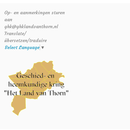
Op- en aanmerkingen sturen
aan
ghk@ghklandvanthorn.nl
Translate/
übersetzen/traduire
Select Language
▼