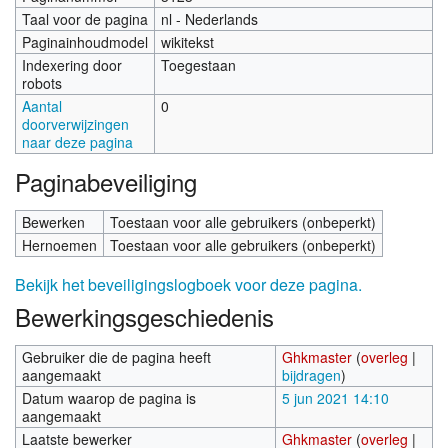
Taal voor de pagina
nl - Nederlands
Paginainhoudmodel
wikitekst
Indexering door
Toegestaan
robots
Aantal
0
doorverwijzingen
naar deze pagina
Paginabeveiliging
Bewerken
Toestaan voor alle gebruikers (onbeperkt)
Hernoemen
Toestaan voor alle gebruikers (onbeperkt)
Bekijk het beveiligingslogboek voor deze pagina.
Bewerkingsgeschiedenis
Gebruiker die de pagina heeft
Ghkmaster
(
overleg
|
aangemaakt
bijdragen
)
Datum waarop de pagina is
5 jun 2021 14:10
aangemaakt
Laatste bewerker
Ghkmaster
(
overleg
|