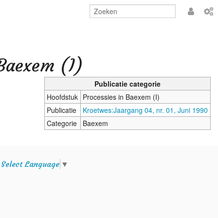
Aanmeld
 Baexem (I)
Publicatie categorie
Hoofdstuk
Processies in Baexem (I)
Publicatie
Kroetwes:Jaargang 04, nr. 01, Juni 1990
Categorie
Baexem
e
Select Language
▼