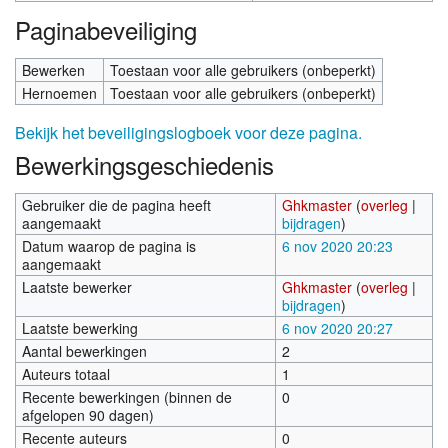
Paginabeveiliging
Bewerken
Toestaan voor alle gebruikers (onbeperkt)
Hernoemen
Toestaan voor alle gebruikers (onbeperkt)
Bekijk het beveiligingslogboek voor deze pagina.
Bewerkingsgeschiedenis
Gebruiker die de pagina heeft
Ghkmaster
(
overleg
|
aangemaakt
bijdragen
)
Datum waarop de pagina is
6 nov 2020 20:23
aangemaakt
Laatste bewerker
Ghkmaster
(
overleg
|
bijdragen
)
Laatste bewerking
6 nov 2020 20:27
Aantal bewerkingen
2
Auteurs totaal
1
Recente bewerkingen (binnen de
0
afgelopen 90 dagen)
Recente auteurs
0