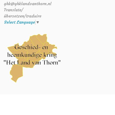
ghk@ghklandvanthorn.nl
Translate/
übersetzen/traduire
Select Language
▼