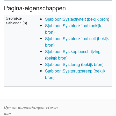
Pagina-eigenschappen
Gebruikte
Sjabloon:Sys:activiteit
(
bekijk bron
)
sjablonen (6)
Sjabloon:Sys:blockfloat
(
bekijk
bron
)
Sjabloon:Sys:blockfloat:cell
(
bekijk
bron
)
Sjabloon:Sys:kop:beschrijving
(
bekijk bron
)
Sjabloon:Sys:terug
(
bekijk bron
)
Sjabloon:Sys:terug:streep
(
bekijk
bron
)
Op- en aanmerkingen sturen
aan