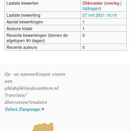
Laatste bewerker
Ghkmaster
(
overleg
|
bijdragen
)
Laatste bewerking
27 mrt 2021 16:19
Aantal bewerkingen
1
Auteurs totaal
1
Recente bewerkingen (binnen de
0
afgelopen 90 dagen)
Recente auteurs
0
Op- en aanmerkingen sturen
aan
ghk@ghklandvanthorn.nl
Translate/
übersetzen/traduire
Select Language
▼