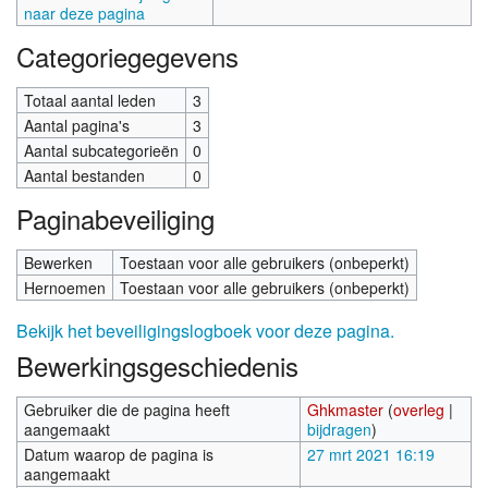
naar deze pagina
Categoriegegevens
Totaal aantal leden
3
Aantal pagina's
3
Aantal subcategorieën
0
Aantal bestanden
0
Paginabeveiliging
Bewerken
Toestaan voor alle gebruikers (onbeperkt)
Hernoemen
Toestaan voor alle gebruikers (onbeperkt)
Bekijk het beveiligingslogboek voor deze pagina.
Bewerkingsgeschiedenis
Gebruiker die de pagina heeft
Ghkmaster
(
overleg
|
aangemaakt
bijdragen
)
Datum waarop de pagina is
27 mrt 2021 16:19
aangemaakt