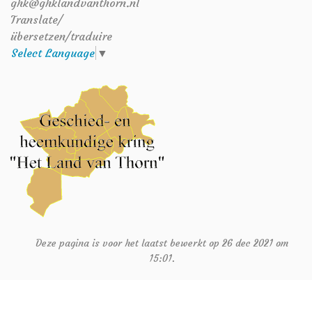
ghk@ghklandvanthorn.nl
Translate/
übersetzen/traduire
Select Language
▼
Deze pagina is voor het laatst bewerkt op 26 dec 2021 om
15:01.