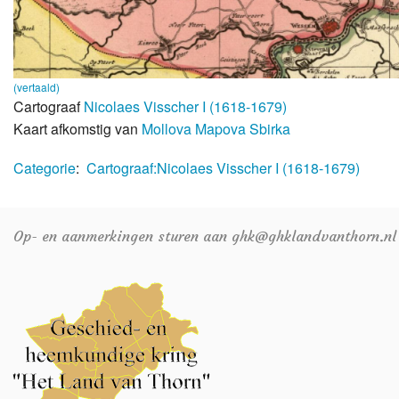
(vertaald)
Cartograaf
Nicolaes Visscher I (1618-1679)
Kaart afkomstig van
Mollova Mapova Sbirka
Categorie
:
Cartograaf:Nicolaes Visscher I (1618-1679)
Op- en aanmerkingen sturen aan ghk@ghklandvanthorn.nl