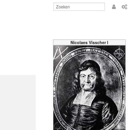
Aanmeld
Nicolaes Visscher I