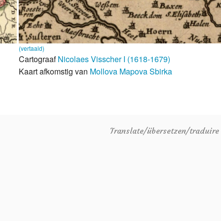
(vertaald)
Cartograaf
Nicolaes Visscher I (1618-1679)
Kaart afkomstig van
Mollova Mapova Sbirka
Translate/übersetzen/traduir