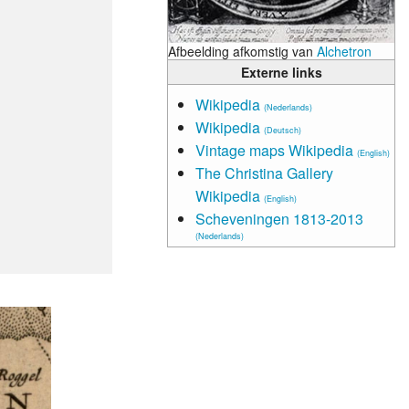
Afbeelding afkomstig van
Alchetron
Externe links
Wikipedia
(Nederlands)
Wikipedia
(Deutsch)
Vintage maps Wikipedia
(English)
The Christina Gallery
Wikipedia
(English)
Scheveningen 1813-2013
(Nederlands)