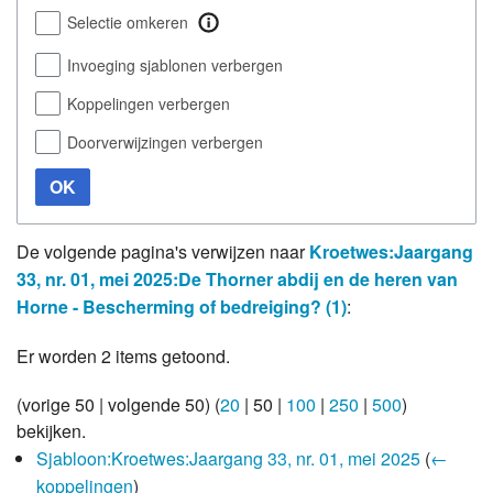
Selectie omkeren
Invoeging sjablonen verbergen
Koppelingen verbergen
Doorverwijzingen verbergen
OK
De volgende pagina's verwijzen naar
Kroetwes:Jaargang
33, nr. 01, mei 2025:De Thorner abdij en de heren van
Horne - Bescherming of bedreiging? (1)
:
Er worden 2 items getoond.
(
vorige 50
|
volgende 50
) (
20
|
50
|
100
|
250
|
500
)
bekijken.
Sjabloon:Kroetwes:Jaargang 33, nr. 01, mei 2025
(
←
koppelingen
)