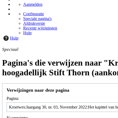
Aanmelden
Configuratie
Speciale pagina's
Afdrukversie
Recente wijzigingen
Hulp
Hulp
Speciaal
Pagina's die verwijzen naar "Kr
hoogadellijk Stift Thorn (aanko
Verwijzingen naar deze pagina
Pagina:
Naamruimte: