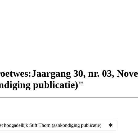
oetwes:Jaargang 30, nr. 03, Nov
ndiging publicatie)"