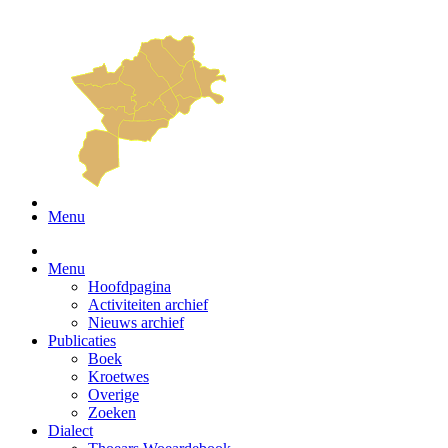
Menu
Menu
Hoofdpagina
Activiteiten archief
Nieuws archief
Publicaties
Boek
Kroetwes
Overige
Zoeken
Dialect